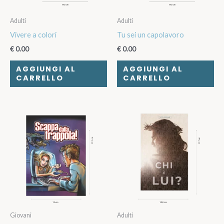
Adulti
Adulti
Vivere a colori
Tu sei un capolavoro
€
0.00
€
0.00
AGGIUNGI AL
AGGIUNGI AL
CARRELLO
CARRELLO
Giovani
Adulti