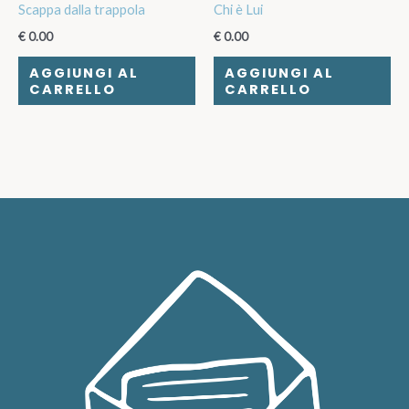
Scappa dalla trappola
Chi è Lui
€
0.00
€
0.00
AGGIUNGI AL
AGGIUNGI AL
CARRELLO
CARRELLO